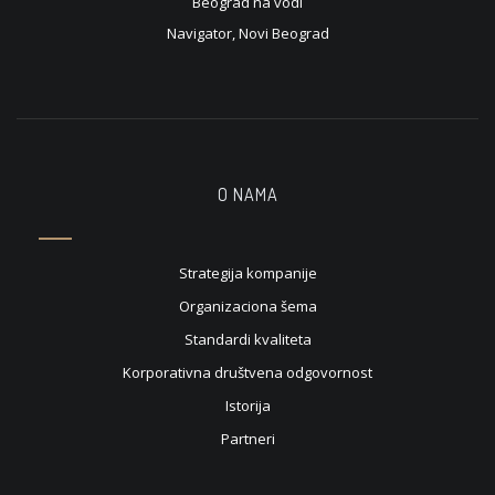
Beograd na vodi
Navigator, Novi Beograd
O NAMA
Strategija kompanije
Organizaciona šema
Standardi kvaliteta
Korporativna društvena odgovornost
Istorija
Partneri