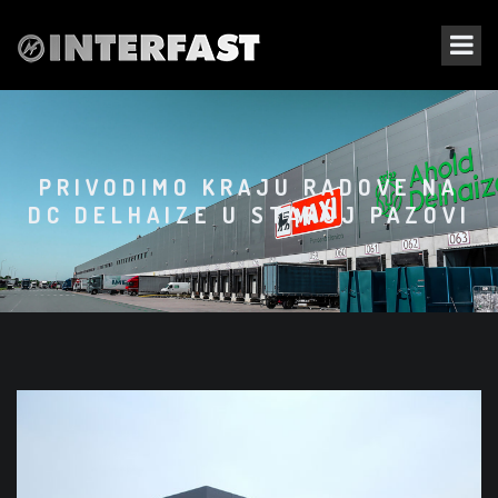
PRIVODIMO KRAJU RADOVE NA
DC DELHAIZE U STAROJ PAZOVI