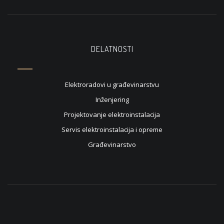
DELATNOSTI
Elektroradovi u građevinarstvu
Inženjering
Projektovanje elektroinstalacija
Servis elektroinstalacija i opreme
Građevinarstvo