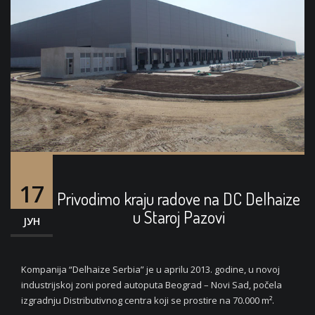
17
Privodimo kraju radove na DC Delhaize
u Staroj Pazovi
ЈУН
Kompanija “Delhaize Serbia” je u aprilu 2013. godine, u novoj
industrijskoj zoni pored autoputa Beograd – Novi Sad, počela
izgradnju Distributivnog centra koji se prostire na 70.000 m².