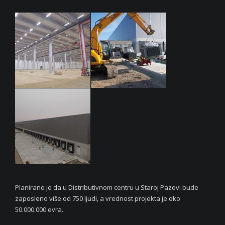
Planirano je da u Distributivnom centru u Staroj Pazovi bude
zaposleno više od 750 ljudi, a vrednost projekta je oko
50.000.000 evra.